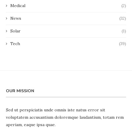
Medical
(2)
News
(32)
Solar
(1)
Tech
(39)
OUR MISSION
Sed ut perspiciatis unde omnis iste natus error sit
voluptatem accusantium doloremque laudantium, totam rem
aperiam, eaque ipsa quae.