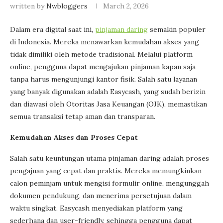
written by
Nwbloggers
March 2, 2026
Dalam era digital saat ini,
pinjaman daring
semakin populer
di Indonesia. Mereka menawarkan kemudahan akses yang
tidak dimiliki oleh metode tradisional. Melalui platform
online, pengguna dapat mengajukan pinjaman kapan saja
tanpa harus mengunjungi kantor fisik. Salah satu layanan
yang banyak digunakan adalah Easycash, yang sudah berizin
dan diawasi oleh Otoritas Jasa Keuangan (OJK), memastikan
semua transaksi tetap aman dan transparan.
Kemudahan Akses dan Proses Cepat
Salah satu keuntungan utama pinjaman daring adalah proses
pengajuan yang cepat dan praktis. Mereka memungkinkan
calon peminjam untuk mengisi formulir online, mengunggah
dokumen pendukung, dan menerima persetujuan dalam
waktu singkat. Easycash menyediakan platform yang
sederhana dan user-friendly, sehingga pengguna dapat