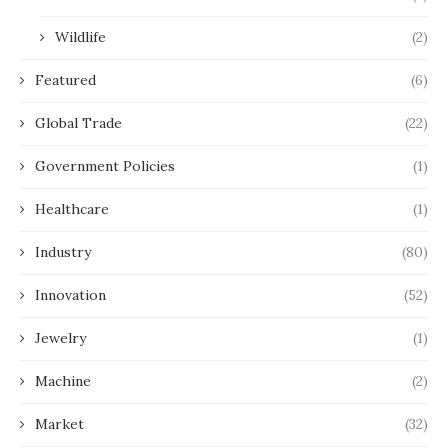
Wildlife
(2)
Featured
(6)
Global Trade
(22)
Government Policies
(1)
Healthcare
(1)
Industry
(80)
Innovation
(52)
Jewelry
(1)
Machine
(2)
Market
(32)