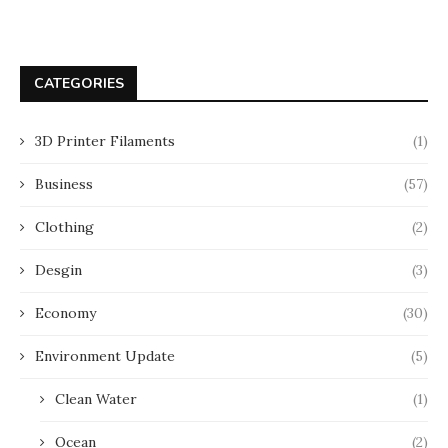
CATEGORIES
3D Printer Filaments
(1)
Business
(57)
Clothing
(2)
Desgin
(3)
Economy
(30)
Environment Update
(5)
Clean Water
(1)
Ocean
(2)