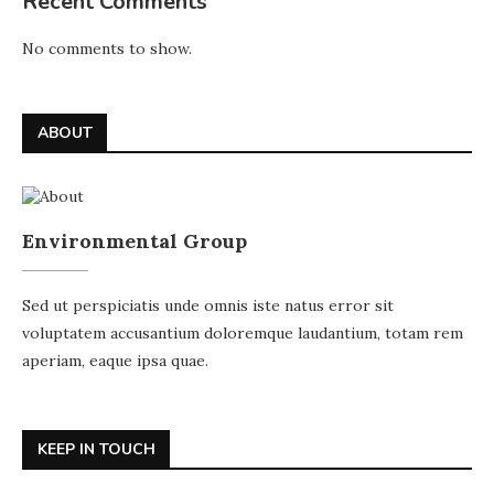
Recent Comments
No comments to show.
ABOUT
Environmental Group
Sed ut perspiciatis unde omnis iste natus error sit
voluptatem accusantium doloremque laudantium, totam rem
aperiam, eaque ipsa quae.
KEEP IN TOUCH